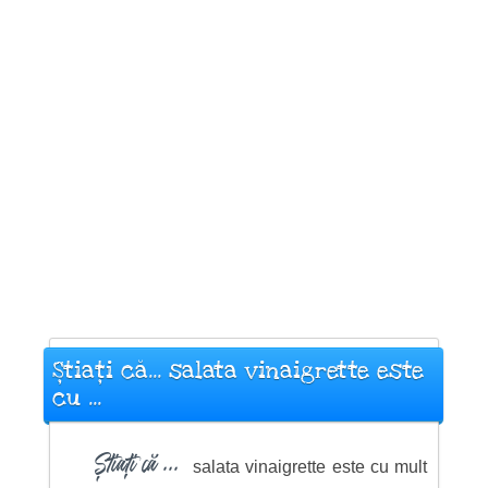
Știați că... salata vinaigrette este
cu ...
Știați că ...
salata vinaigrette este cu mult