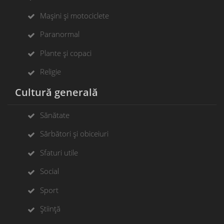
Mașini și motociclete
Paranormal
Plante și copaci
Religie
Cultură generală
Sănătate
Sărbători și obiceiuri
Sfaturi utile
Social
Sport
Știință