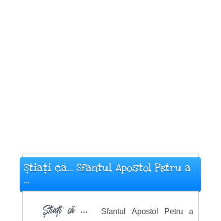
Știați că... Sfantul Apostol Petru a
...
Știați că ...
Sfantul Apostol Petru a