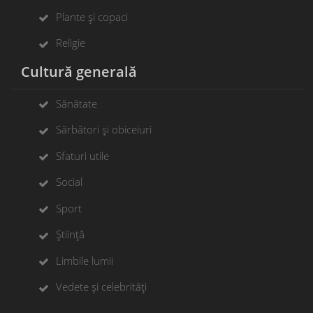
Plante și copaci
Religie
Cultură generală
Sănătate
Sărbători și obiceiuri
Sfaturi utile
Social
Sport
Știință
Limbile lumii
Vedete și celebrități