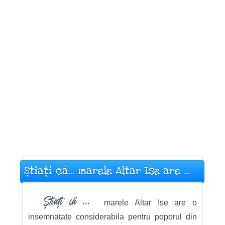
Știați că... marele Altar Ise are ...
Știați că ...
marele Altar Ise are o
insemnatate considerabila pentru poporul din