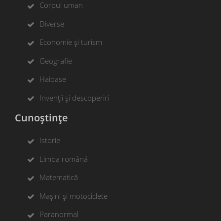
Corpul uman
Diverse
Economie și turism
Geografie
Haioase
Invenții și descoperiri
Cunoștințe
Istorie
Limba română
Matematică
Mașini și motociclete
Paranormal