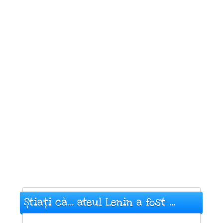
Știați că... ateul Lenin a fost ...