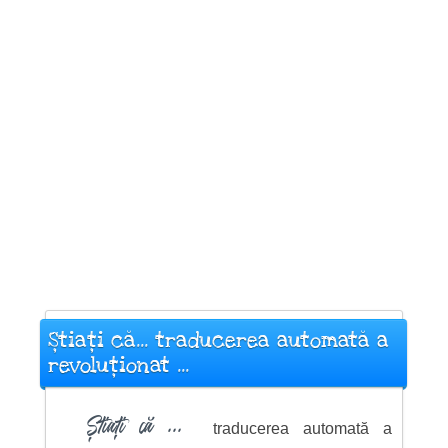
Știați că... traducerea automată a
revoluționat ...
Știați că ...
traducerea automată a