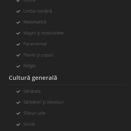
Limba română
Matematică
Mașini și motociclete
Paranormal
Plante și copaci
Religie
Cultură generală
Sănătate
Sărbători și obiceiuri
Sfaturi utile
Social