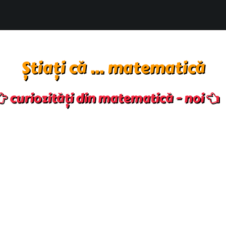
Știați că ... matematică
curiozități din matematică - noi