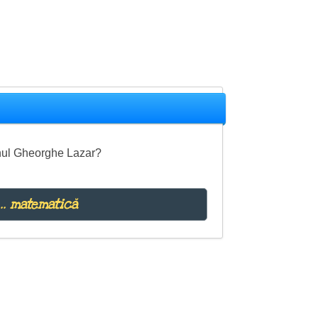
anul Gheorghe Lazar?
... matematică