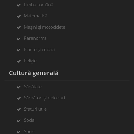
Limba română
Matematică
Mașini și motociclete
Paranormal
Plante și copaci
Religie
Cultură generală
Sănătate
Sărbători și obiceiuri
Sfaturi utile
Social
Sport