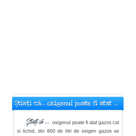
Știați că... oxigenul poate fi atat ...
Știați că ...
oxigenul poate fi atat gazos cat
si lichid, din 800 de litri de oxigen gazos se