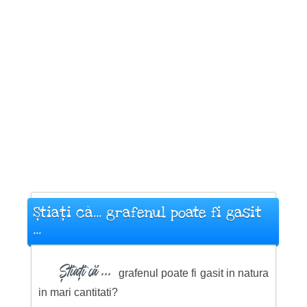
Știați că... grafenul poate fi gasit
...
Știați că ...
grafenul poate fi gasit in natura
in mari cantitati?