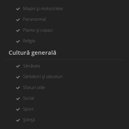
Mașini și motociclete
Paranormal
Plante și copaci
Religie
Cultură generală
Sănătate
Sărbători și obiceiuri
Sfaturi utile
Social
Sport
Știință