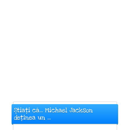
Știați că... Michael Jackson
deținea un ...