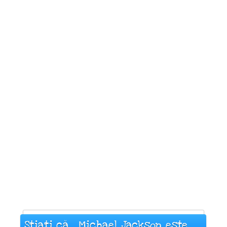
Știați că... Michael Jackson este