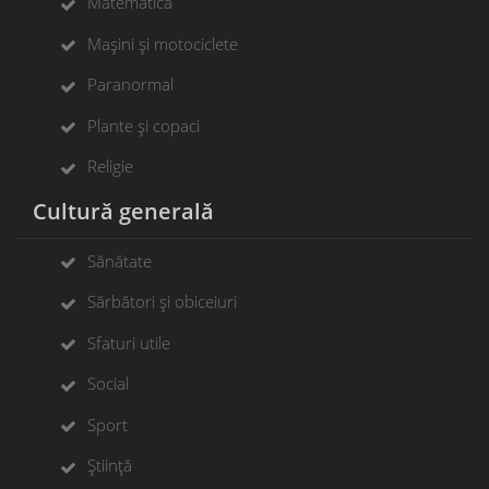
Matematică
Mașini și motociclete
Paranormal
Plante și copaci
Religie
Cultură generală
Sănătate
Sărbători și obiceiuri
Sfaturi utile
Social
Sport
Știință