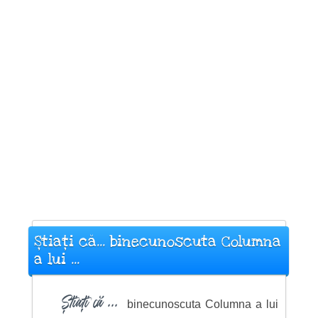
Știați că... binecunoscuta Columna
a lui ...
Știați că ...
binecunoscuta Columna a lui