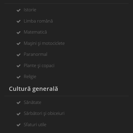
Istorie
Limba română
Matematică
Mașini și motociclete
Paranormal
Plante și copaci
Religie
Cultură generală
Sănătate
Sărbători și obiceiuri
Sfaturi utile