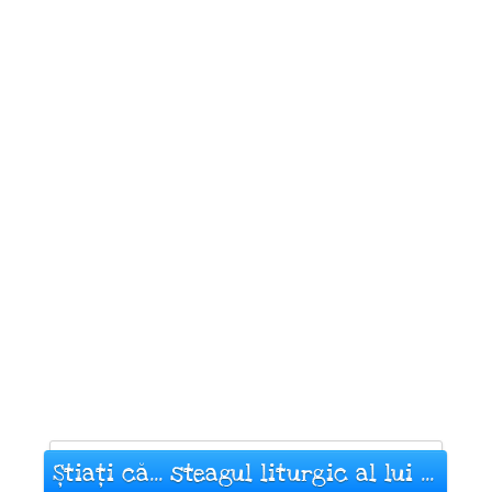
Știați că... steagul liturgic al lui ...