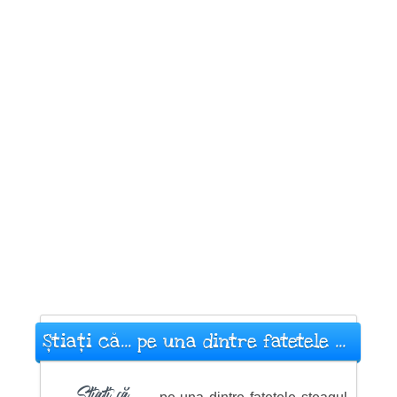
Știați că... pe una dintre fatetele ...
Știați că ...