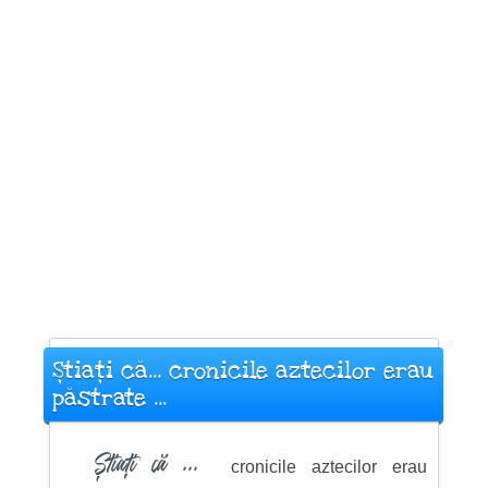
Știați că... cronicile aztecilor erau
păstrate ...
Știați că ...
cronicile aztecilor erau