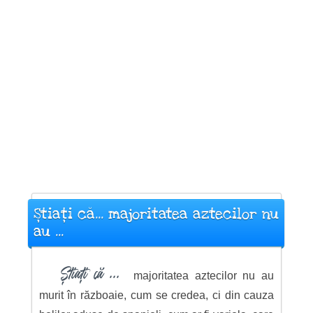
Știați că... majoritatea aztecilor nu
au ...
Știați că ...
majoritatea aztecilor nu au
murit în războaie, cum se credea, ci din cauza