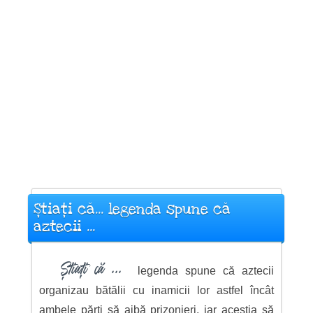
Știați că... legenda spune că
aztecii ...
Știați că ...
legenda spune că aztecii
organizau bătălii cu inamicii lor astfel încât
ambele părți să aibă prizonieri, iar aceștia să