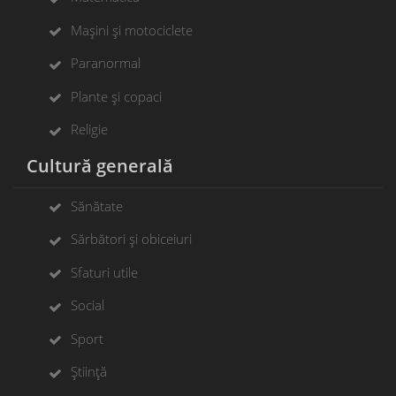
Mașini și motociclete
Paranormal
Plante și copaci
Religie
Cultură generală
Sănătate
Sărbători și obiceiuri
Sfaturi utile
Social
Sport
Știință