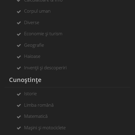
Corpul uman
Diverse
Economie și turism
Geografie
Haioase
Invenții și descoperiri
Cunoștințe
Istorie
Limba română
Matematică
Mașini și motociclete