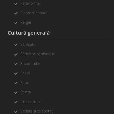
Paranormal
Plante și copaci
Religie
Cultură generală
Sănătate
Sărbători și obiceiuri
Sfaturi utile
Social
Sport
Știință
Limbile lumii
Vedete și celebrități