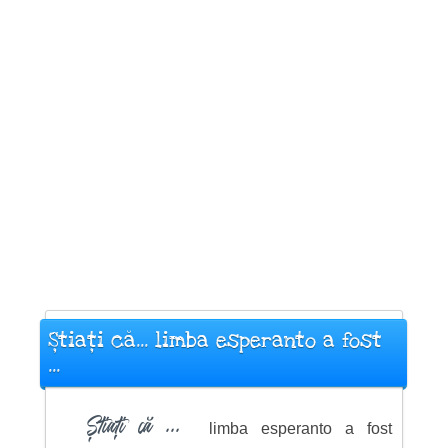
Știați că... limba esperanto a fost
...
Știați că ...
limba esperanto a fost